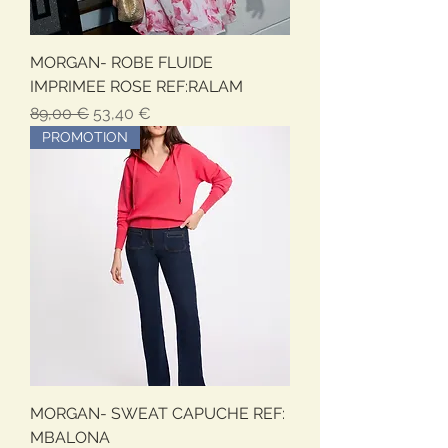
MORGAN- ROBE FLUIDE
IMPRIMEE ROSE REF:RALAM
Обычная цена
Цена со скидкой
89,00 €
53,40 €
PROMOTION
MORGAN- SWEAT CAPUCHE REF:
MBALONA