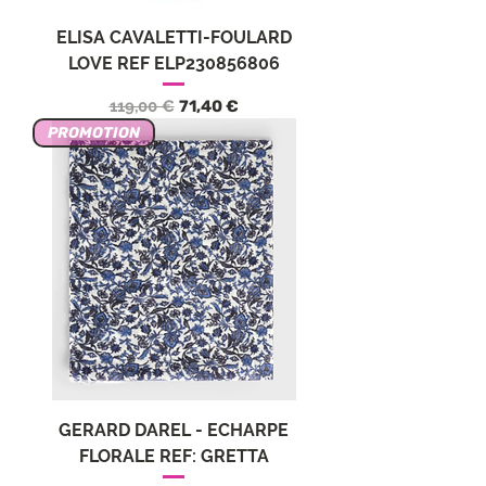
ELISA CAVALETTI-FOULARD
LOVE REF ELP230856806
Обычная цена
Цена со скидкой
119,00 €
71,40 €
PROMOTION
GERARD DAREL - ECHARPE
FLORALE REF: GRETTA