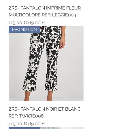
ZRS- PANTALON IMPRIME FLEUR
MULTICOLORE REF: LEGGIE003
Обычная цена
Цена со скидкой
115,00 €
69,00 €
PROMOTION
ZRS- PANTALON NOIR ET BLANC
REF: TWIGIE008
Обычная цена
Цена со скидкой
115,00 €
69,00 €