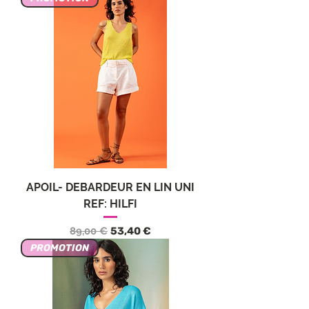
APOIL- DEBARDEUR EN LIN UNI
REF: HILFI
Обычная цена
Цена со скидкой
89,00 €
53,40 €
PROMOTION