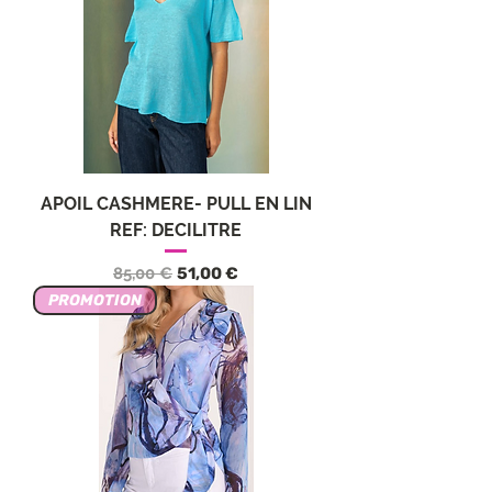
APOIL CASHMERE- PULL EN LIN
REF: DECILITRE
Обычная цена
Цена со скидкой
85,00 €
51,00 €
PROMOTION