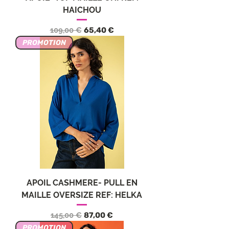
HAICHOU
Обычная цена
Цена со скидкой
109,00 €
65,40 €
PROMOTION
APOIL CASHMERE- PULL EN
MAILLE OVERSIZE REF: HELKA
Обычная цена
Цена со скидкой
145,00 €
87,00 €
PROMOTION