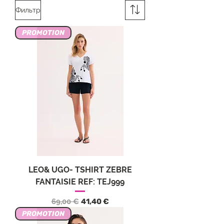
Фильтр
PROMOTION
LEO& UGO- TSHIRT ZEBRE
FANTAISIE REF: TEJ999
Обычная цена
Цена со скидкой
69,00 €
41,40 €
PROMOTION