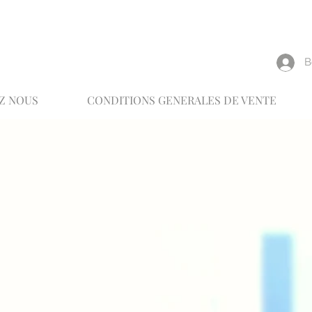
reux
В
Z NOUS
CONDITIONS GENERALES DE VENTE