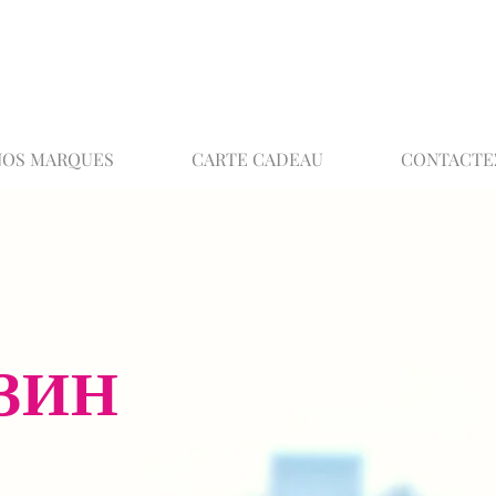
02 32 37 53 23 - 48 rue Joséphine, 27000 Ev
NOS MARQUES
CARTE CADEAU
CONTACTE
ЗИН