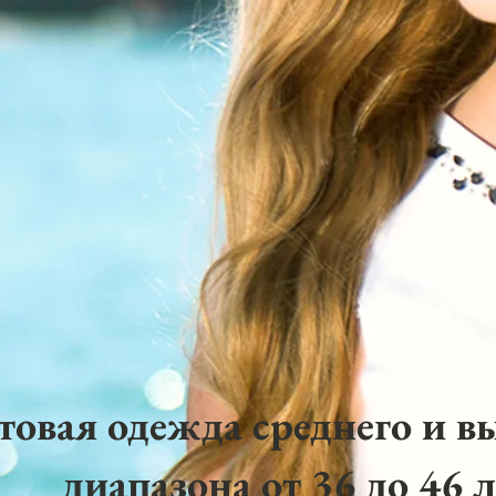
товая одежда среднего и в
диапазона от 36 до 46 л