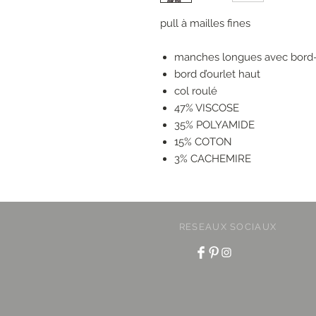
pull à mailles fines
manches longues avec bord-
bord d’ourlet haut
col roulé
47% VISCOSE
35% POLYAMIDE
15% COTON
3% CACHEMIRE
RESEAUX SOCIAUX