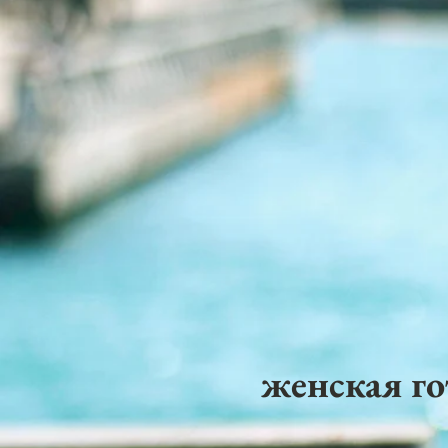
женская го