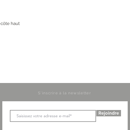
côte haut
S'inscrire à la newsletter
Rejoindre