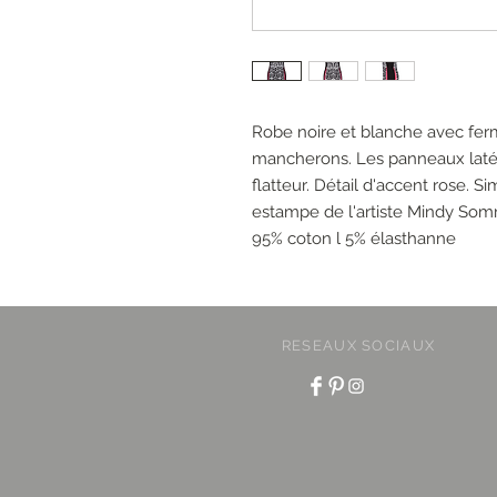
Robe noire et blanche avec ferme
mancherons. Les panneaux latér
flatteur. Détail d'accent rose. S
estampe de l'artiste Mindy Som
95% coton l 5% élasthanne
RESEAUX SOCIAUX