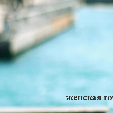
женская го