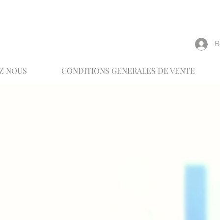
reux
В
Z NOUS
CONDITIONS GENERALES DE VENTE