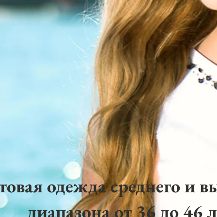
товая одежда среднего и в
диапазона от 36 до 46 л