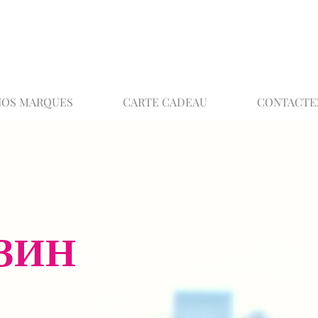
02 32 37 53 23 - 48 rue Joséphine, 27000 Ev
NOS MARQUES
CARTE CADEAU
CONTACTE
ЗИН