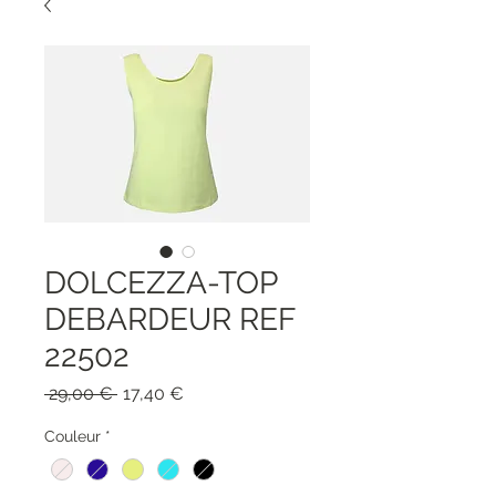
DOLCEZZA-TOP
DEBARDEUR REF
22502
Обычная
Спеццена
 29,00 € 
17,40 €
цена
Couleur
*