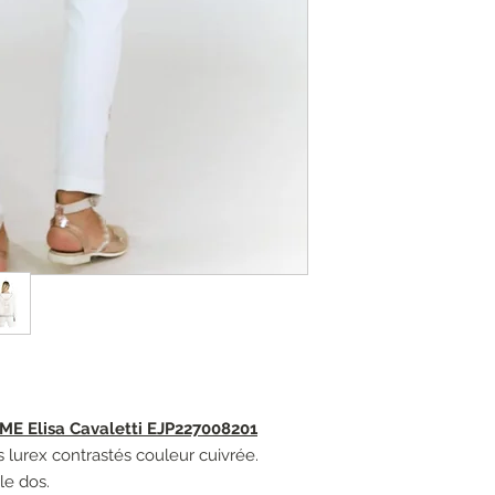
 Elisa Cavaletti EJP227008201
s lurex contrastés couleur cuivrée.
le dos.