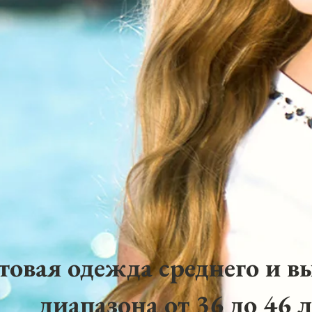
товая одежда среднего и в
диапазона от 36 до 46 л