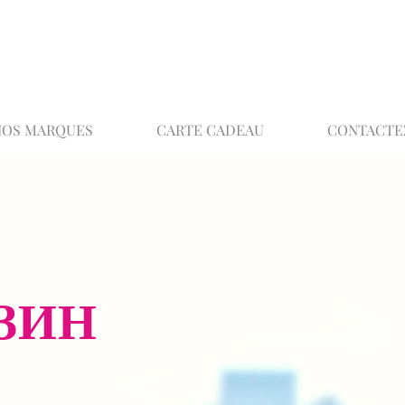
02 32 37 53 23 - 48 rue Joséphine, 27000 Ev
NOS MARQUES
CARTE CADEAU
CONTACTE
ЗИН