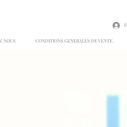
reux
В
Z NOUS
CONDITIONS GENERALES DE VENTE