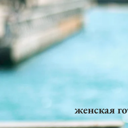
женская го