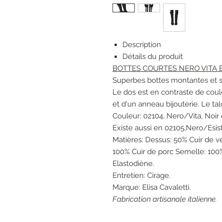
Description
Détails du produit
BOTTES COURTES NERO VITA Eli
Superbes bottes montantes et st
Le dos est en contraste de coule
et d'un anneau bijouterie. Le tal
Couleur: 02104, Nero/Vita, Noir 
Existe aussi en 02105,Nero/Esist
Matières: Dessus: 50% Cuir de v
100% Cuir de porc Semelle: 100
Elastodiène.
Entretien: Cirage.
Marque: Elisa Cavaletti.
Fabrication artisanale italienne.