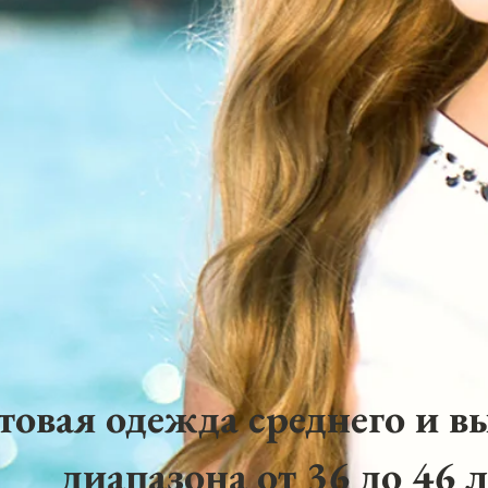
товая одежда среднего и в
диапазона от 36 до 46 л