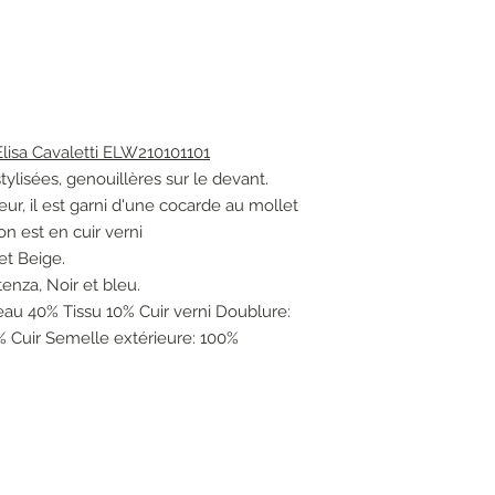
sa Cavaletti ELW210101101
ylisées, genouillères sur le devant.
ur, il est garni d'une cocarde au mollet
on est en cuir verni
et Beige.
enza, Noir et bleu.
eau 40% Tissu 10% Cuir verni Doublure:
% Cuir Semelle extérieure: 100%