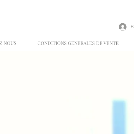
reux
В
Z NOUS
CONDITIONS GENERALES DE VENTE