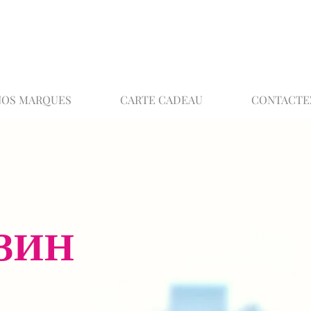
02 32 37 53 23 - 48 rue Joséphine, 27000 Ev
NOS MARQUES
CARTE CADEAU
CONTACTE
ЗИН