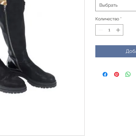
Выбрать
Количество
*
Доб