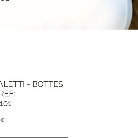
ALETTI - BOTTES
REF:
101
я
Спеццена
 €