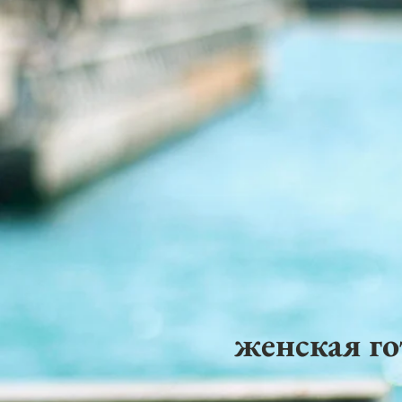
женская го