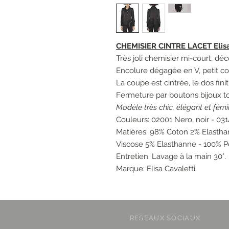
CHEMISIER CINTRE LACET Elis
Très joli chemisier mi-court, déc
Encolure dégagée en V, petit co
La coupe est cintrée, le dos finit
Fermeture par boutons bijoux to
Modèle très chic, élégant et fémi
Couleurs: 02001 Nero, noir - 031
Matières: 98% Coton 2% Elastha
Viscose 5% Elasthanne - 100% Po
Entretien: Lavage à la main 30°.
Marque: Elisa Cavaletti.
RESEAUX SOCIAUX