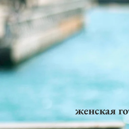
женская го