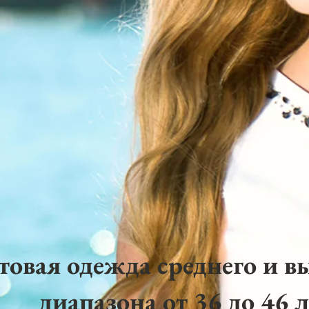
товая одежда среднего и в
диапазона от 36 до 46 л