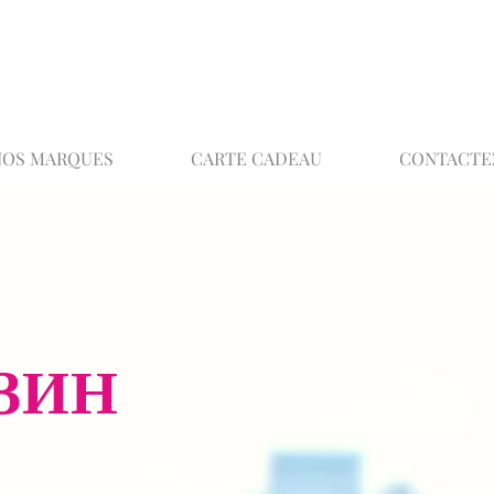
02 32 37 53 23 - 48 rue Joséphine, 27000 Ev
NOS MARQUES
CARTE CADEAU
CONTACTE
ЗИН