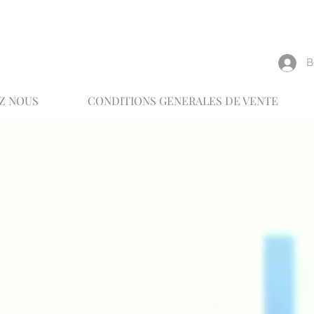
reux
В
Z NOUS
CONDITIONS GENERALES DE VENTE