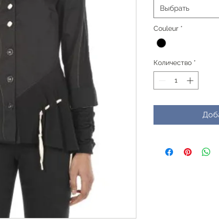
Выбрать
Couleur
*
Количество
*
Доб