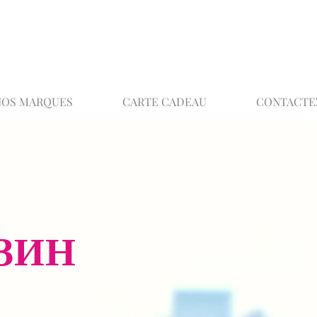
02 32 37 53 23 - 48 rue Joséphine, 27000 Ev
NOS MARQUES
CARTE CADEAU
CONTACTE
ЗИН