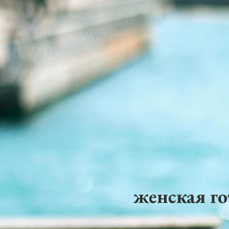
женская го