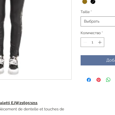
Taille
*
Выбрать
Количество
*
Доб
aletti EJW216053211
piècement de dentelle et touches de