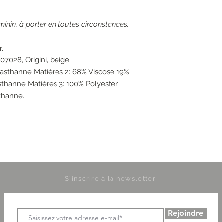
minin, à porter en toutes circonstances.
.
07028, Origini, beige.
lasthanne Matières 2: 68% Viscose 19%
thanne Matières 3: 100% Polyester
thanne.
S'inscrire à la newsletter
Rejoindre