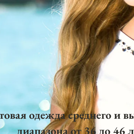
товая одежда среднего и в
диапазона от 36 до 46 л