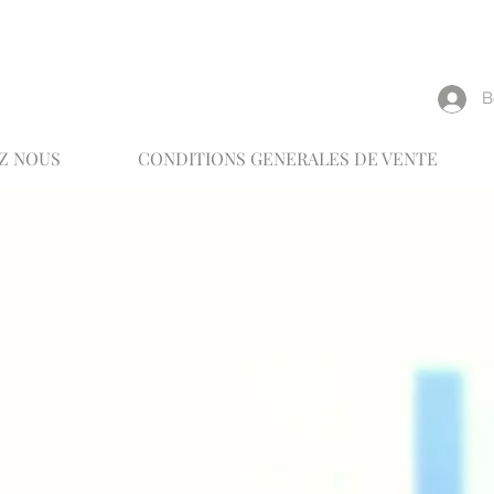
reux
В
Z NOUS
CONDITIONS GENERALES DE VENTE