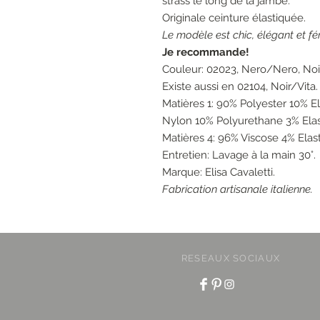
strass le long de la jambe.
Originale ceinture élastiquée.
Le modèle est chic, élégant et fé
Je recommande!
Couleur: 02023, Nero/Nero, Noir
Existe aussi en 02104, Noir/Vita. 
Matières 1: 90% Polyester 10% E
Nylon 10% Polyurethane 3% Elas
Matières 4: 96% Viscose 4% Elas
Entretien: Lavage à la main 30°.
Marque: Elisa Cavaletti.
Fabrication artisanale italienne.
RESEAUX SOCIAUX