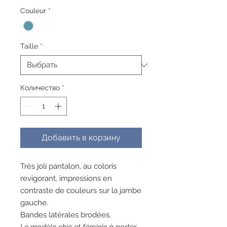
цена
Couleur
*
Taille
*
Количество
*
Добавить в корзину
Très joli pantalon, au coloris
revigorant, impressions en
contraste de couleurs sur la jambe
gauche.
Bandes latérales brodées.