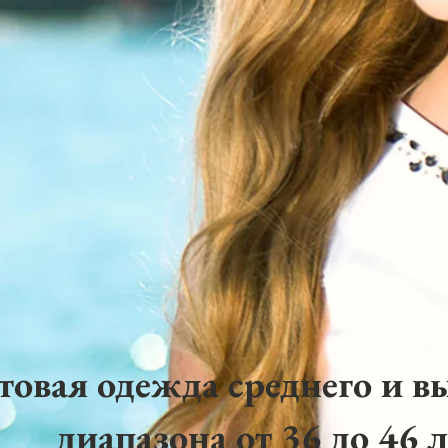
товая одежда среднего и в
диапазона от 36 до 46 л