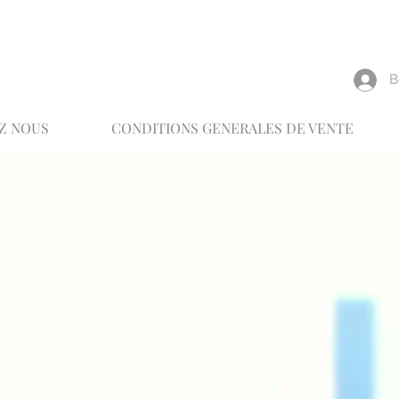
reux
В
Z NOUS
CONDITIONS GENERALES DE VENTE