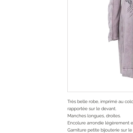
Très belle robe, imprimé au color
rapportée sur le devant.
Manches longues, droites.
Encolure arrondie légèrement e
Garniture petite bijouterie sur le