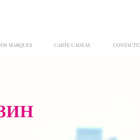
02 32 37 53 23 - 48 rue Joséphine, 27000 Ev
NOS MARQUES
CARTE CADEAU
CONTACTE
ЗИН