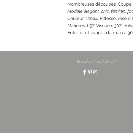
Nombreuses découpes. Coupe d
Modèle élégant, chic, féminin, fa
Couleur: 12084, Riflesso, rose cla
Matières: 65% Viscose, 30% Poly
Entretien: Lavage à la main à 30°
RESEAUX SOCIAUX