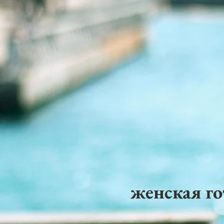
женская го