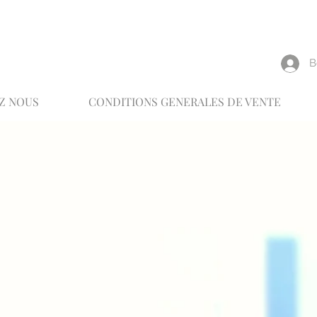
reux
В
Z NOUS
CONDITIONS GENERALES DE VENTE