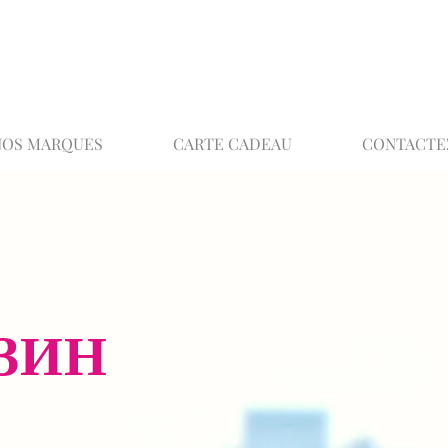
02 32 37 53 23 - 48 rue Joséphine, 27000 Ev
NOS MARQUES
CARTE CADEAU
CONTACTE
ЗИН