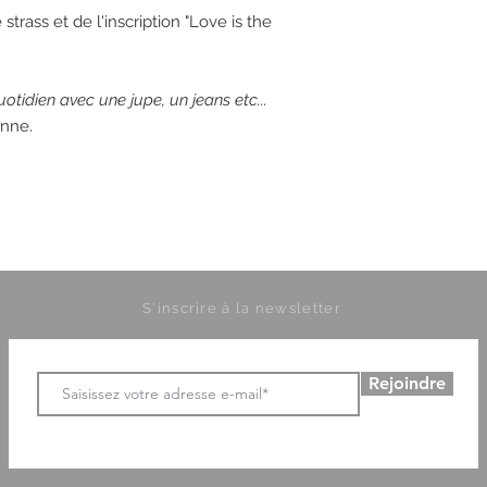
strass et de l'inscription "Love is the
uotidien avec une jupe, un jeans etc...
anne.
S'inscrire à la newsletter
Rejoindre