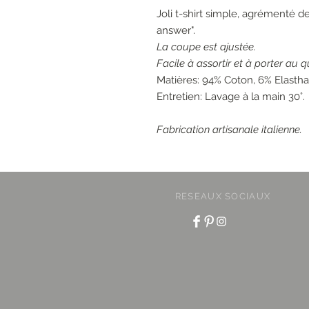
Joli t-shirt simple, agrémenté de 
answer".
La coupe est ajustée.
Facile à assortir et à porter au q
Matières: 94% Coton, 6% Elasth
Entretien: Lavage à la main 30°.
Fabrication artisanale italienne.
RESEAUX SOCIAUX