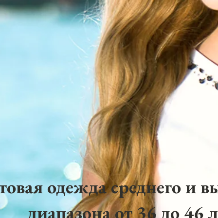
товая одежда среднего и в
диапазона от 36 до 46 л