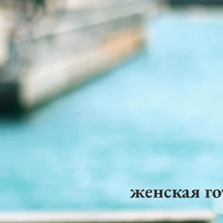
женская го