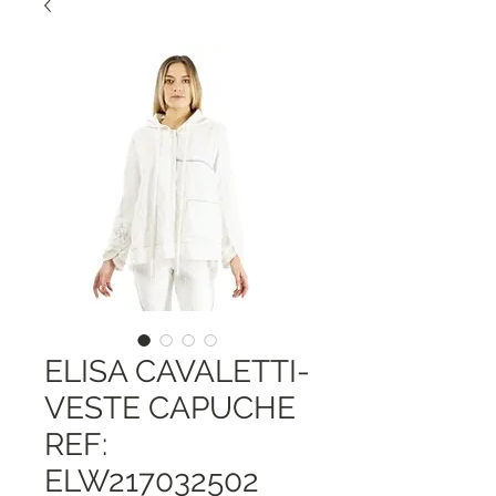
ELISA CAVALETTI-
VESTE CAPUCHE
REF:
ELW217032502