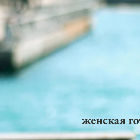
женская го