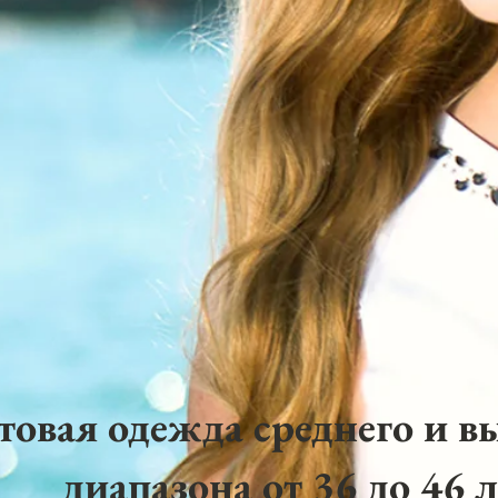
товая одежда среднего и в
диапазона от 36 до 46 л