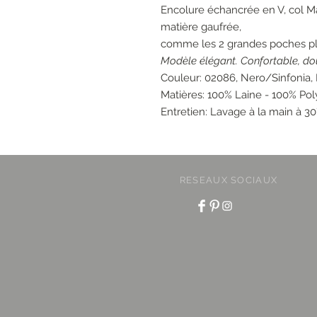
Encolure échancrée en V, col M
matière gaufrée,
comme les 2 grandes poches pl
Modèle élégant.
Confortable, dou
Couleur: 02086, Nero/Sinfonia, 
Matières: 100% Laine - 100% Pol
Entretien: Lavage à la main à 30
RESEAUX SOCIAUX