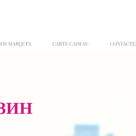
02 32 37 53 23 - 48 rue Joséphine, 27000 Ev
NOS MARQUES
CARTE CADEAU
CONTACTE
ЗИН