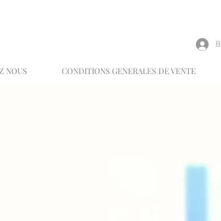
reux
В
Z NOUS
CONDITIONS GENERALES DE VENTE