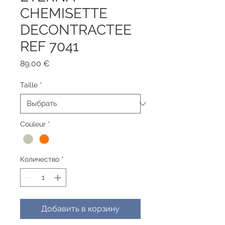
CHEMISETTE
DECONTRACTEE
REF 7041
Цена
89,00 €
Taille
*
Couleur
*
Количество
*
Добавить в корзину