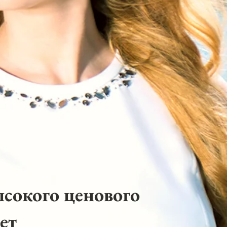
ысокого ценового
ет