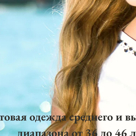
товая одежда среднего и в
диапазона от 36 до 46 л