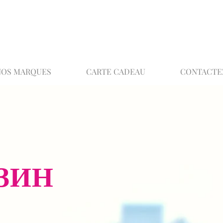
02 32 37 53 23 - 48 rue Joséphine, 27000 Ev
NOS MARQUES
CARTE CADEAU
CONTACTE
ЗИН