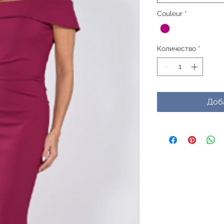
Couleur
*
Количество
*
Доб