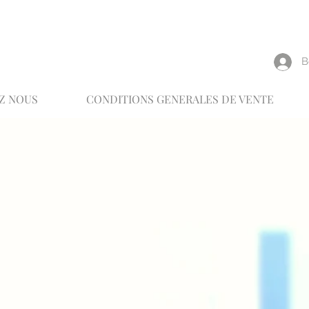
reux
В
Z NOUS
CONDITIONS GENERALES DE VENTE