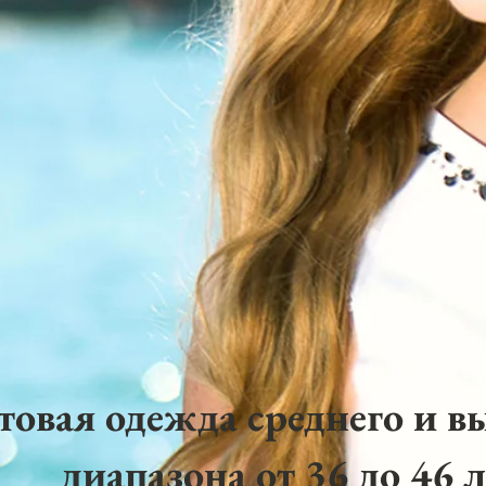
товая одежда среднего и в
диапазона от 36 до 46 л