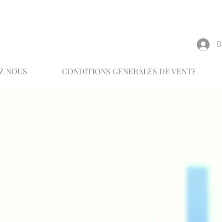
reux
В
Z NOUS
CONDITIONS GENERALES DE VENTE