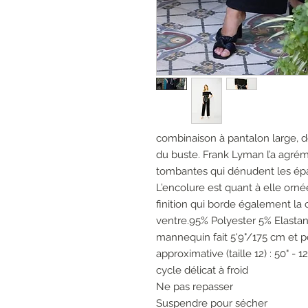
combinaison à pantalon large, 
du buste. Frank Lyman l’a agr
tombantes qui dénudent les épau
L’encolure est quant à elle ornée
finition qui borde également la 
ventre.95% Polyester 5% Elasta
mannequin fait 5'9"/175 cm et p
approximative (taille 12) : 50" - 
cycle délicat à froid
Ne pas repasser
Suspendre pour sécher