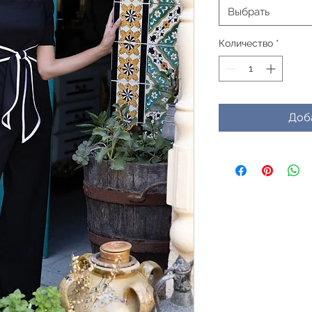
Выбрать
Количество
*
Доб