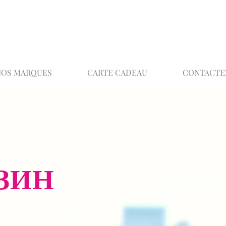
02 32 37 53 23 - 48 rue Joséphine, 27000 Ev
NOS MARQUES
CARTE CADEAU
CONTACTE
ЗИН