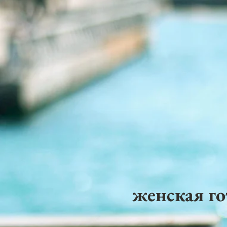
женская го