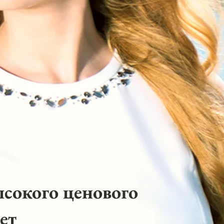
ысокого ценового
ет