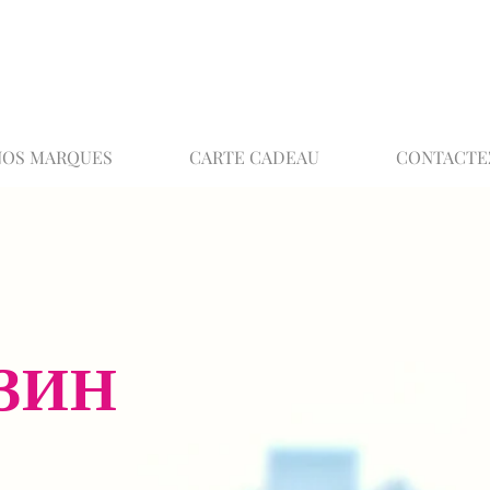
02 32 37 53 23 - 48 rue Joséphine, 27000 Ev
NOS MARQUES
CARTE CADEAU
CONTACTE
ЗИН