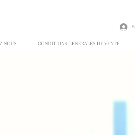
reux
В
Z NOUS
CONDITIONS GENERALES DE VENTE