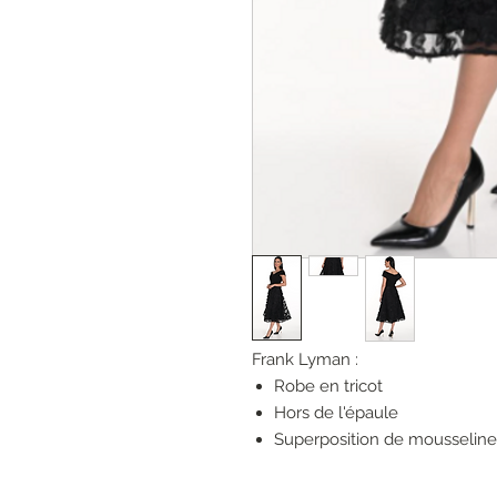
Frank Lyman :
Robe en tricot
Hors de l'épaule
Superposition de mousseline