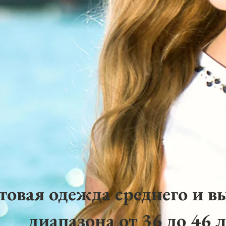
товая одежда среднего и в
диапазона от 36 до 46 л