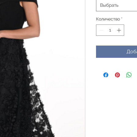
Выбрать
Количество
*
Доб