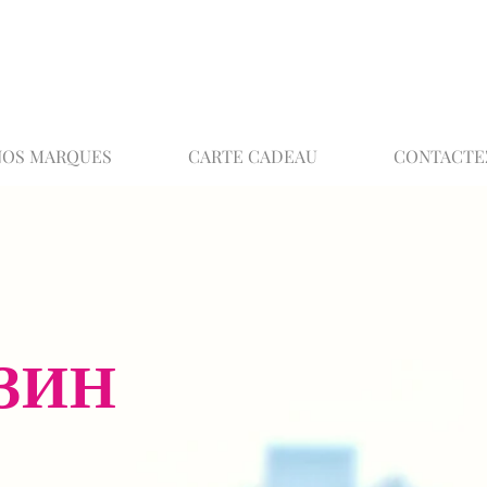
02 32 37 53 23 - 48 rue Joséphine, 27000 Ev
NOS MARQUES
CARTE CADEAU
CONTACTE
ЗИН