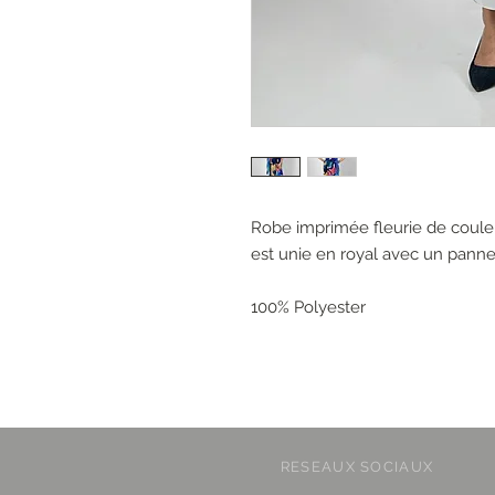
Robe imprimée fleurie de couleu
est unie en royal avec un pann
100% Polyester
RESEAUX SOCIAUX