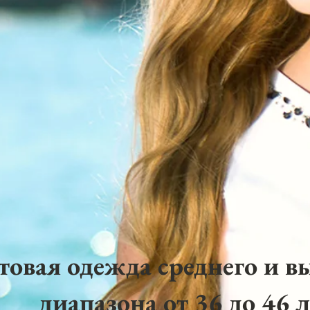
товая одежда среднего и в
диапазона от 36 до 46 л