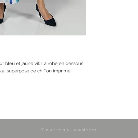
r bleu et jaune vif. La robe en dessous
eau superposé de chiffon imprimé.
S'inscrire à la newsletter