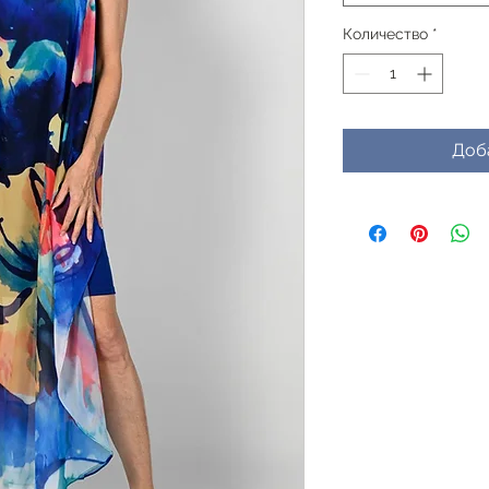
Количество
*
Доб