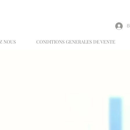
reux
В
Z NOUS
CONDITIONS GENERALES DE VENTE