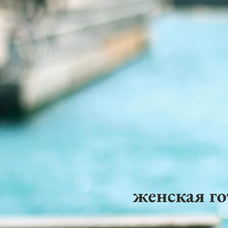
женская го