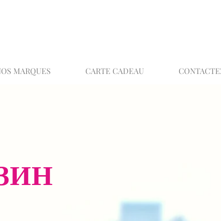
02 32 37 53 23 - 48 rue Joséphine, 27000 Ev
NOS MARQUES
CARTE CADEAU
CONTACTE
ЗИН