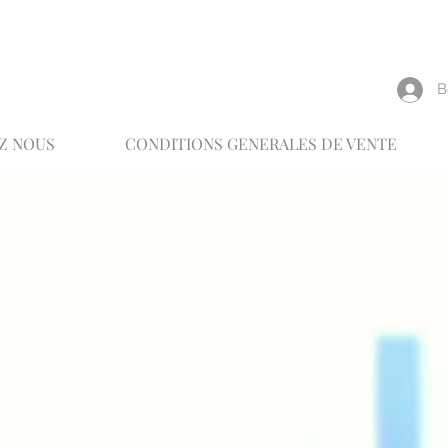
reux
В
Z NOUS
CONDITIONS GENERALES DE VENTE