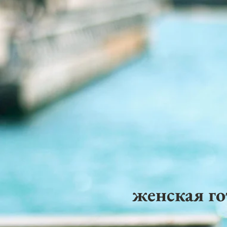
женская го