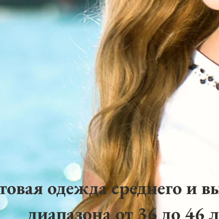
товая одежда среднего и в
диапазона от 36 до 46 л