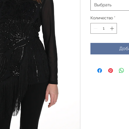
Выбрать
Количество
*
Доб