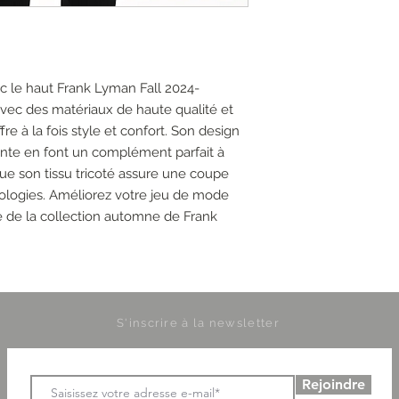
c le haut Frank Lyman Fall 2024-
avec des matériaux de haute qualité et
fre à la fois style et confort. Son design
ente en font un complément parfait à
que son tissu tricoté assure une coupe
hologies. Améliorez votre jeu de mode
e de la collection automne de Frank
S'inscrire à la newsletter
Rejoindre