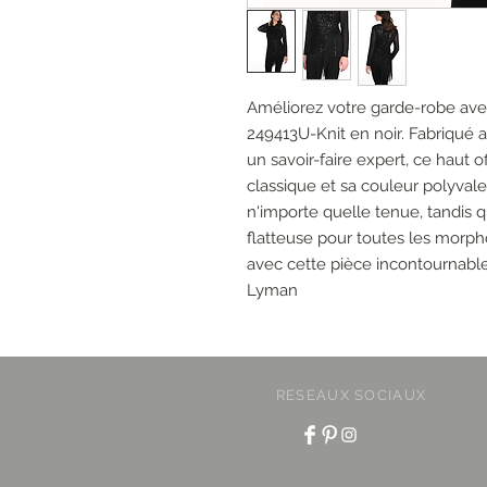
Améliorez votre garde-robe ave
249413U-Knit en noir. Fabriqué 
un savoir-faire expert, ce haut of
classique et sa couleur polyval
n'importe quelle tenue, tandis 
flatteuse pour toutes les morp
avec cette pièce incontournabl
Lyman
RESEAUX SOCIAUX