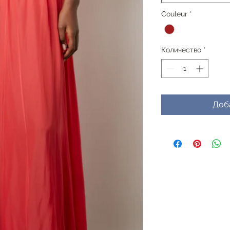
Couleur
*
Количество
*
Доб