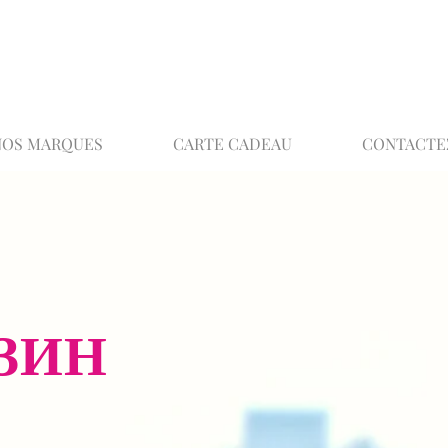
02 32 37 53 23 - 48 rue Joséphine, 27000 Ev
NOS MARQUES
CARTE CADEAU
CONTACTE
ЗИН