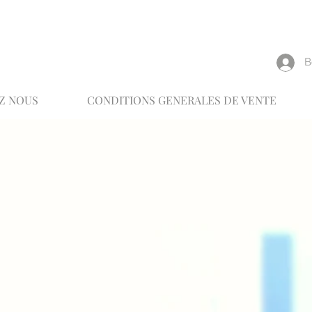
reux
В
Z NOUS
CONDITIONS GENERALES DE VENTE