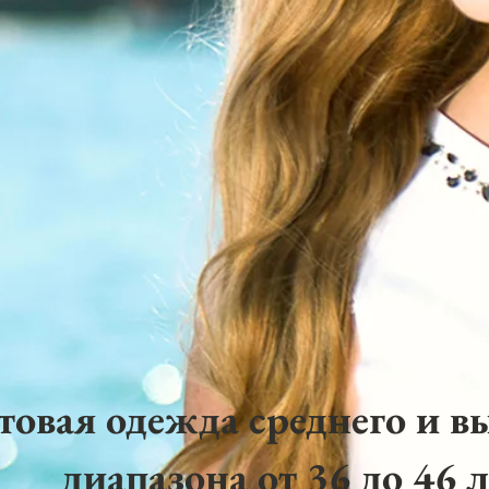
товая одежда среднего и в
диапазона от 36 до 46 л