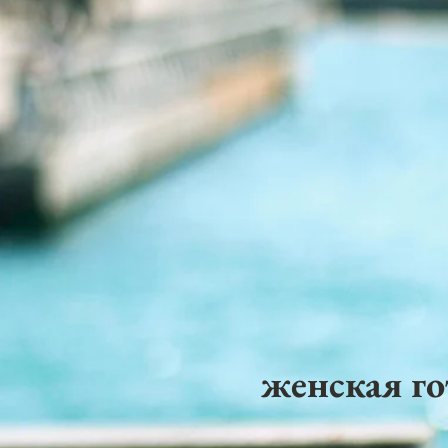
женская го