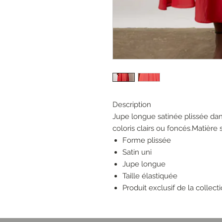
Description
Jupe longue satinée plissée dan
coloris clairs ou foncés.Matière
Forme plissée
Satin uni
Jupe longue
Taille élastiquée
Produit exclusif de la collect