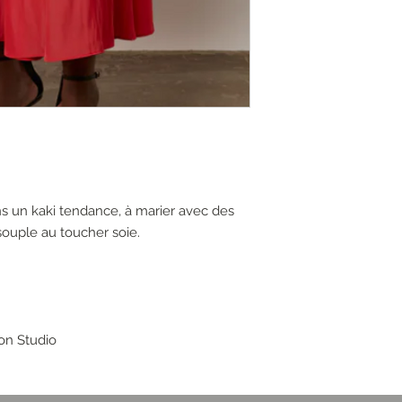
s un kaki tendance, à marier avec des
 souple au toucher soie.
ion Studio