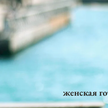
женская го