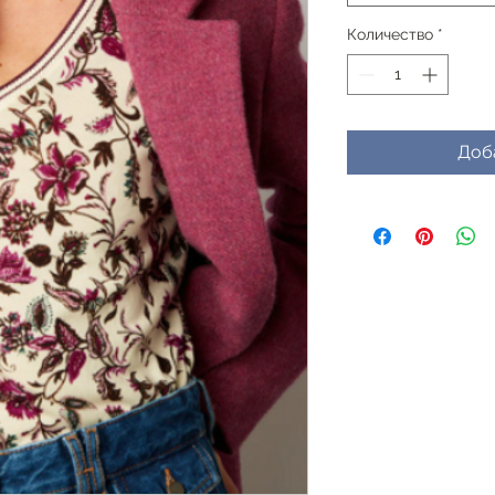
Количество
*
Доб