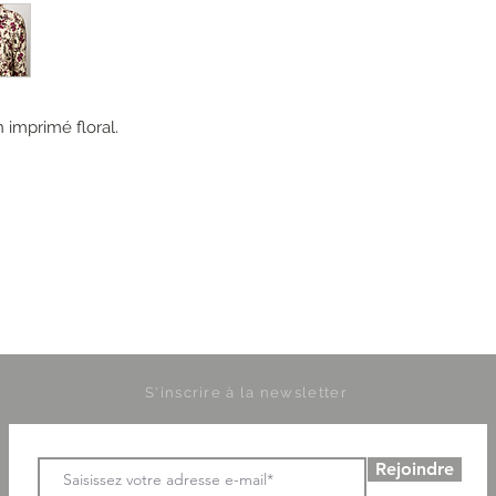
 imprimé floral.
S'inscrire à la newsletter
Rejoindre