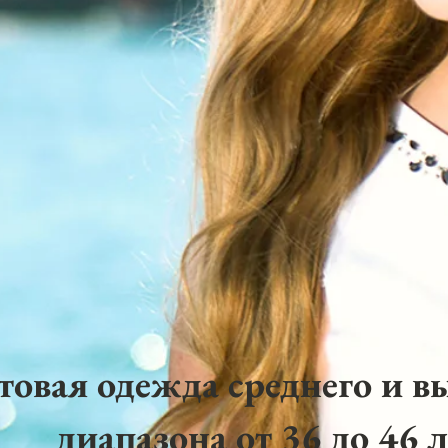
товая одежда среднего и в
диапазона от 36 до 46 л