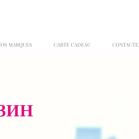
02 32 37 53 23 - 48 rue Joséphine, 27000 Ev
NOS MARQUES
CARTE CADEAU
CONTACTE
ЗИН