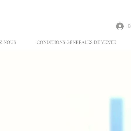
reux
В
Z NOUS
CONDITIONS GENERALES DE VENTE