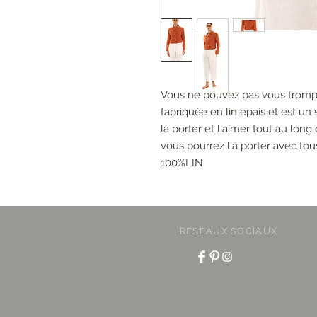
Vous ne pouvez pas vous trompe
fabriquée en lin épais et est un
la porter et l'aimer tout au lon
vous pourrez l'à porter avec tou
100%LIN
RESEAUX SOCIAUX