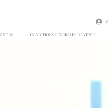
reux
В
Z NOUS
CONDITIONS GENERALES DE VENTE