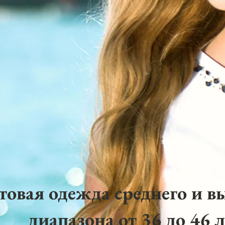
товая одежда среднего и в
диапазона от 36 до 46 л