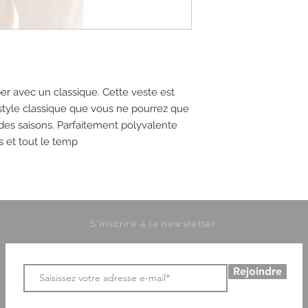
r avec un classique. Cette veste est
 style classique que vous ne pourrez que
g des saisons. Parfaitement polyvalente
s et tout le temp
S'inscrire à la newsletter
Rejoindre