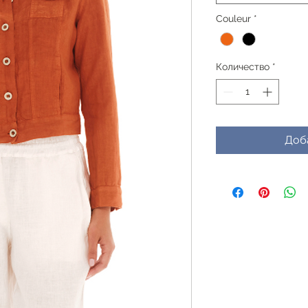
Couleur
*
Количество
*
Доб