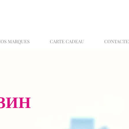
02 32 37 53 23 - 48 rue Joséphine, 27000 Ev
NOS MARQUES
CARTE CADEAU
CONTACTE
ЗИН