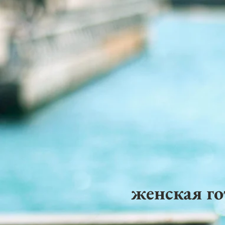
женская го