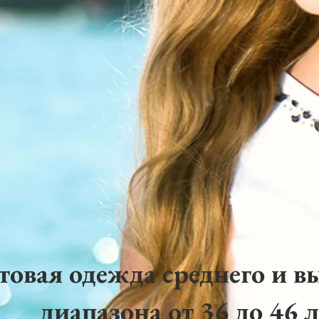
товая одежда среднего и в
диапазона от 36 до 46 л