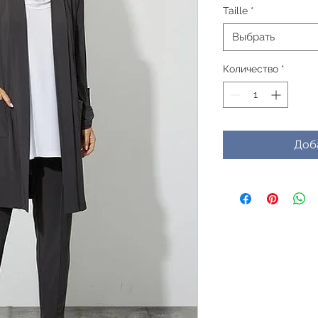
Taille
*
Выбрать
Количество
*
Доб