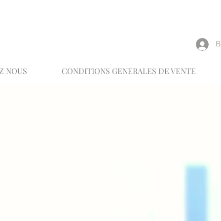
reux
В
Z NOUS
CONDITIONS GENERALES DE VENTE