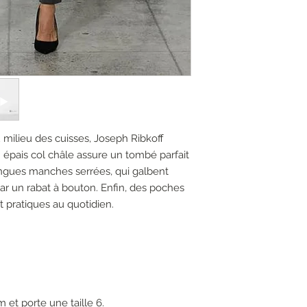
 milieu des cuisses, Joseph Ribkoff
 épais col châle assure un tombé parfait
longues manches serrées, qui galbent
ar un rabat à bouton. Enfin, des poches
t pratiques au quotidien.
 et porte une taille 6.