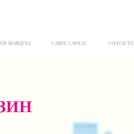
02 32 37 53 23 - 48 rue Joséphine, 27000 Ev
NOS MARQUES
CARTE CADEAU
CONTACTE
ЗИН