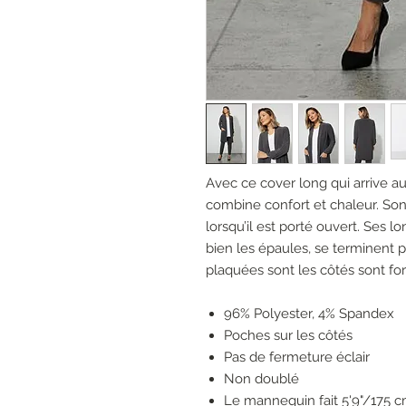
Avec ce cover long qui arrive au
combine confort et chaleur. Son
lorsqu’il est porté ouvert. Ses 
bien les épaules, se terminent p
plaquées sont les côtés sont for
96% Polyester, 4% Spandex
Poches sur les côtés
Pas de fermeture éclair
Non doublé
Le mannequin fait 5'9"/175 cm