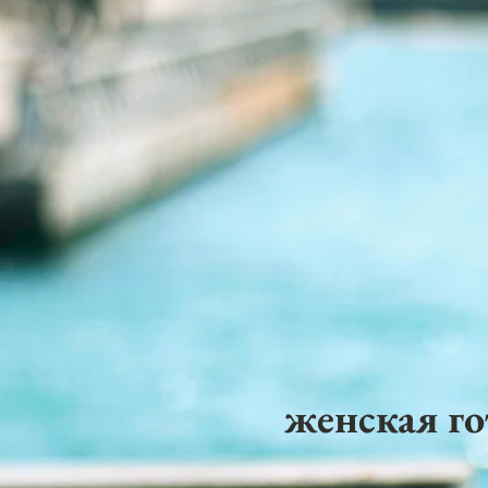
женская го