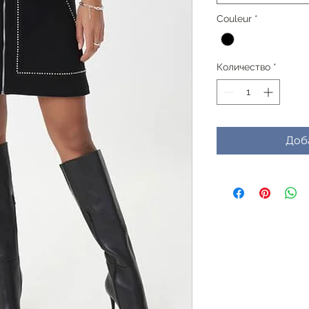
Couleur
*
Количество
*
Доб