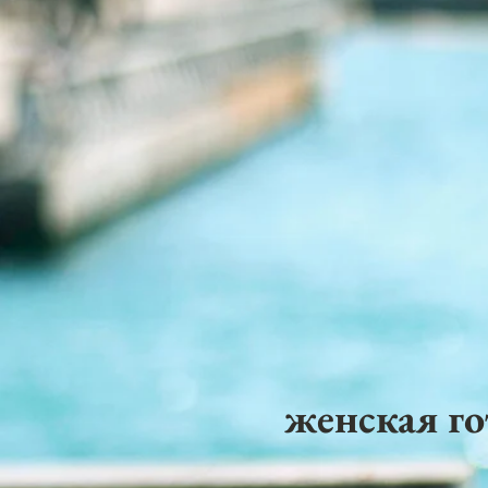
женская го