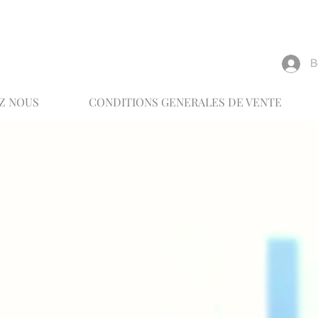
reux
В
Z NOUS
CONDITIONS GENERALES DE VENTE