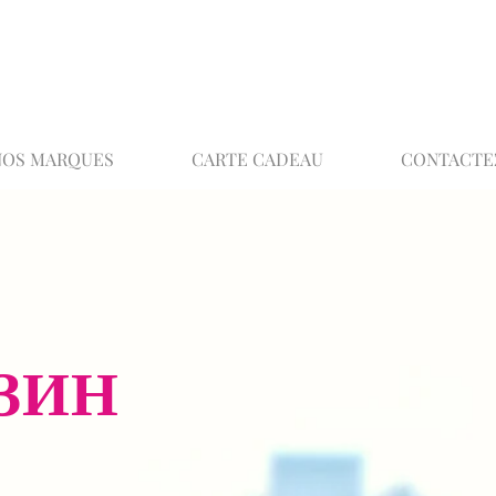
02 32 37 53 23 - 48 rue Joséphine, 27000 Ev
NOS MARQUES
CARTE CADEAU
CONTACTE
ЗИН