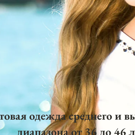
товая одежда среднего и в
диапазона от 36 до 46 л