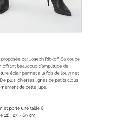
e proposée par Joseph Ribkoff. Sa coupe
en offrant beaucoup d’amplitude de
e éclair permet à la fois de l’ouvrir et
De plus, diverses lignes de petits clous
’ornement de cette jupe.
 et porte une taille 6.
e 12) : 27" - 69 cm