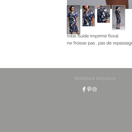
robe fluide imprimé floral
ne froisse pas , pas de repassag
RESEAUX SOCIAUX