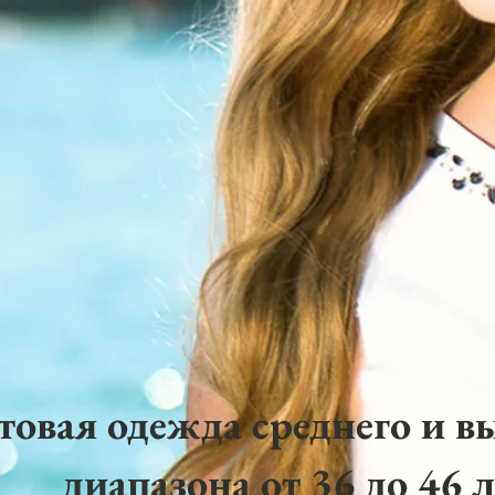
товая одежда среднего и в
диапазона от 36 до 46 л