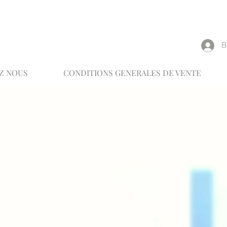
reux
В
Z NOUS
CONDITIONS GENERALES DE VENTE