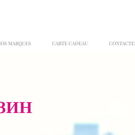
02 32 37 53 23 - 48 rue Joséphine, 27000 Ev
NOS MARQUES
CARTE CADEAU
CONTACTE
ЗИН