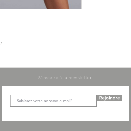
e
S'inscrire à la newsletter
Rejoindre