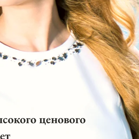
ысокого ценового
ет