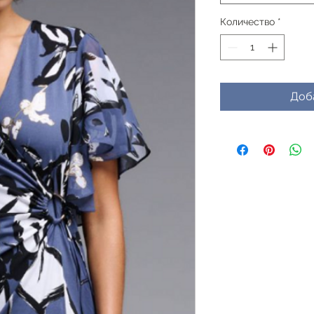
Количество
*
Доб