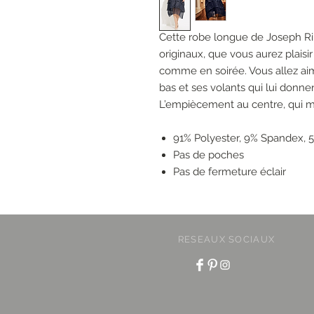
Cette robe longue de Joseph Rib
originaux, que vous aurez plaisi
comme en soirée. Vous allez ai
bas et ses volants qui lui donn
L’empiècement au centre, qui mar
91% Polyester, 9% Spandex, 5
Pas de poches
Pas de fermeture éclair
RESEAUX SOCIAUX