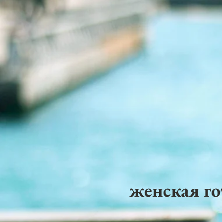
женская го