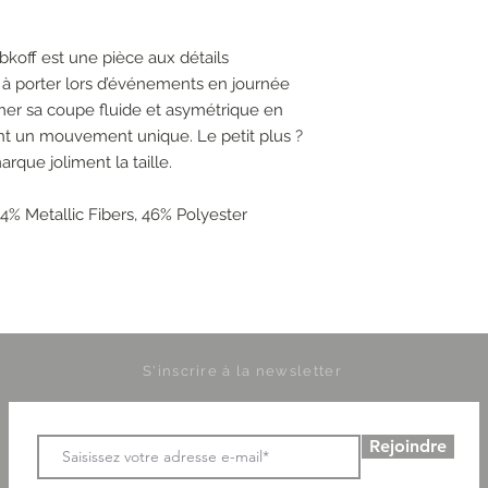
koff est une pièce aux détails
r à porter lors d’événements en journée
mer sa coupe fluide et asymétrique en
ent un mouvement unique. Le petit plus ?
que joliment la taille.
4% Metallic Fibers, 46% Polyester
S'inscrire à la newsletter
Rejoindre