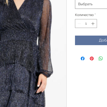
Выбрать
Количество
*
Доб