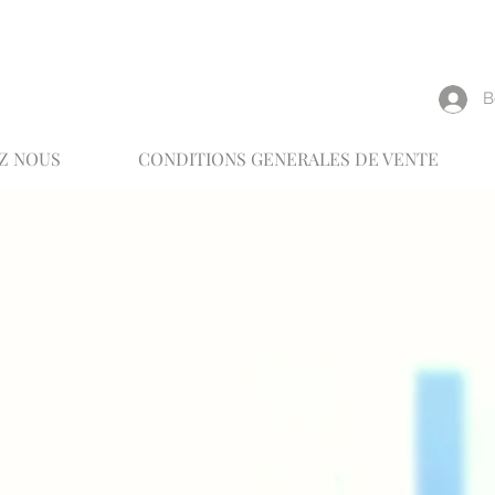
reux
В
Z NOUS
CONDITIONS GENERALES DE VENTE