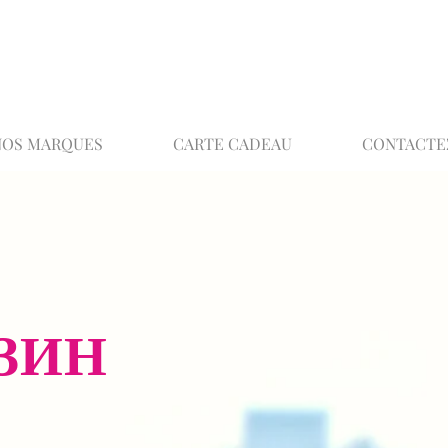
02 32 37 53 23 - 48 rue Joséphine, 27000 Ev
NOS MARQUES
CARTE CADEAU
CONTACTE
ЗИН