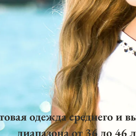
товая одежда среднего и в
диапазона от 36 до 46 л