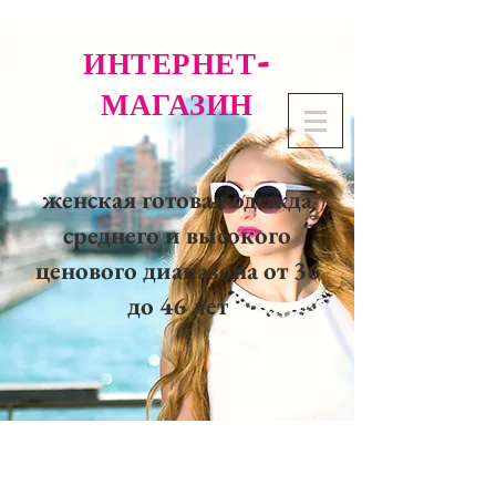
ИНТЕРНЕТ-
МАГАЗИН
женская готовая одежда
среднего и высокого
ценового диапазона от 36
до 46 лет
02 32 37 53 23 - 48
rue
Joséphine, 27000 Evreux