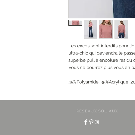
Les excès sont interdits pour Jo
ultra-chic qui deviendra le pas
superbe pull à encolure ras du 
Vous ne pourrez plus vous en pa
45%Polyamide, 35%Acrylique, 2
RESEAUX SOCIAUX