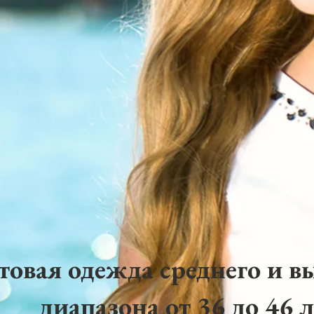
товая одежда среднего и в
диапазона от 36 до 46 л