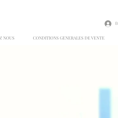
reux
В
Z NOUS
CONDITIONS GENERALES DE VENTE