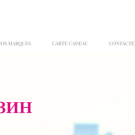
02 32 37 53 23 - 48 rue Joséphine, 27000 Ev
NOS MARQUES
CARTE CADEAU
CONTACTE
ЗИН