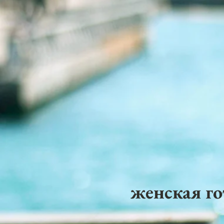
женская го