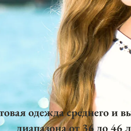
товая одежда среднего и в
диапазона от 36 до 46 л