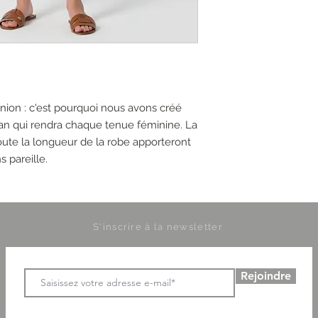
inion : c'est pourquoi nous avons créé
n qui rendra chaque tenue féminine. La
oute la longueur de la robe apporteront
s pareille.
S'inscrire à la newsletter
Rejoindre