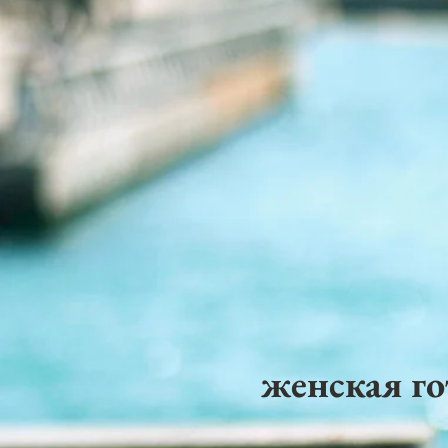
женская го