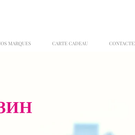
02 32 37 53 23 - 48 rue Joséphine, 27000 Ev
NOS MARQUES
CARTE CADEAU
CONTACTE
ЗИН