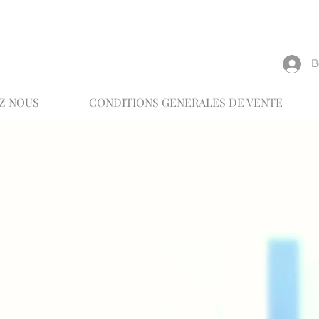
reux
В
Z NOUS
CONDITIONS GENERALES DE VENTE