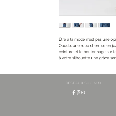
Être à la mode n'est pas une op
Quodo, une robe chemise en jea
ceinture et le boutonnage sur t
à votre silhouette une grâce san
RESEAUX SOCIAUX