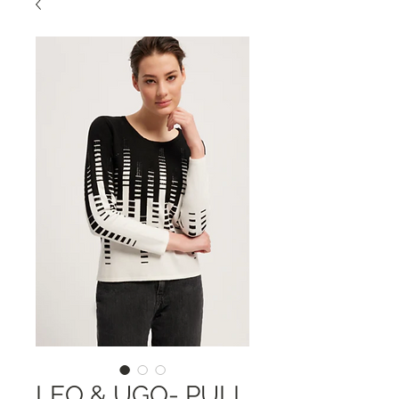
LEO & UGO- PULL