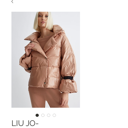
LIU JO-