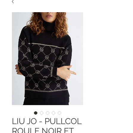
LIU JO - PULLCOL
ROULE NOIR ET