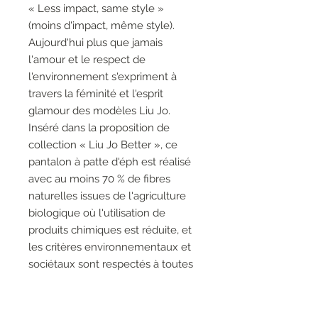
« Less impact, same style »
(moins d'impact, même style).
Aujourd'hui plus que jamais
l'amour et le respect de
l'environnement s'expriment à
travers la féminité et l'esprit
glamour des modèles Liu Jo.
Inséré dans la proposition de
collection « Liu Jo Better », ce
pantalon à patte d'éph est réalisé
avec au moins 70 % de fibres
naturelles issues de l'agriculture
biologique où l'utilisation de
produits chimiques est réduite, et
les critères environnementaux et
sociétaux sont respectés à toutes
les étapes de la chaîne de
production. Be Better, do better.