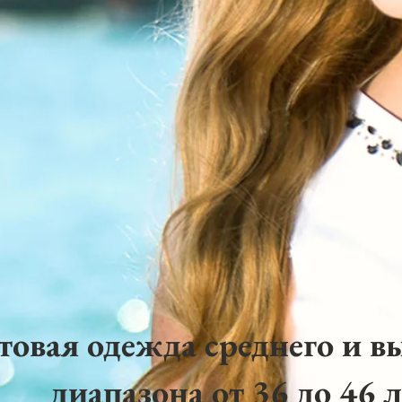
товая одежда среднего и в
диапазона от 36 до 46 л