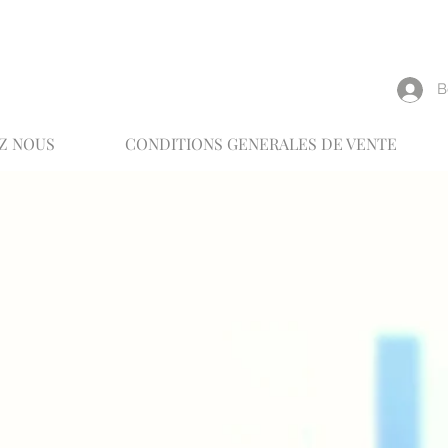
reux
В
Z NOUS
CONDITIONS GENERALES DE VENTE