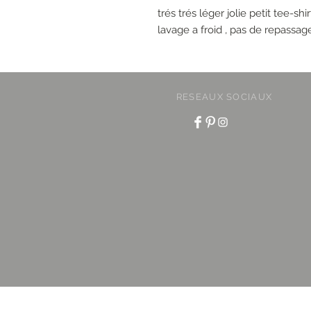
trés trés léger jolie petit tee-s
lavage a froid , pas de repassag
RESEAUX SOCIAUX