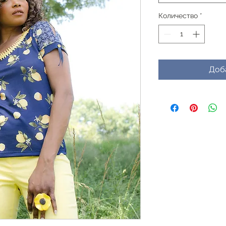
Количество
*
Доб