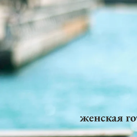
женская го