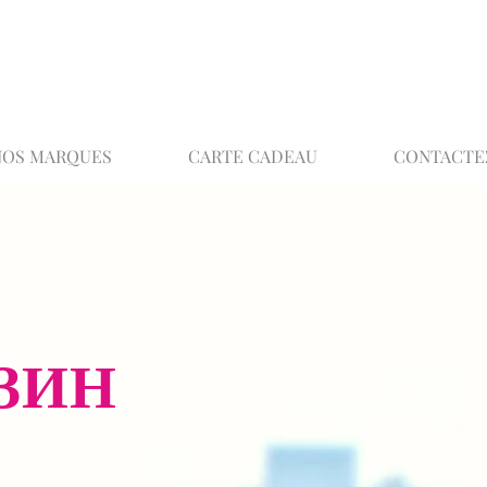
02 32 37 53 23 - 48 rue Joséphine, 27000 Ev
NOS MARQUES
CARTE CADEAU
CONTACTE
ЗИН