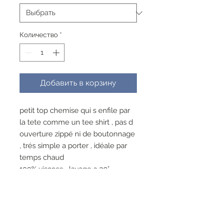
Количество
*
Добавить в корзину
petit top chemise qui s enfile par
la tete comme un tee shirt , pas d
ouverture zippé ni de boutonnage
, trés simple a porter , idéale par
temps chaud
100% viscose , lavage a 30°
repassage superflu