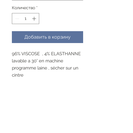
Количество
*
Добавить в корзину
96% VISCOSE , 4% ELASTHANNE
lavable a 30° en machine
programme laine , sécher sur un
cintre
RESEAUX SOCIAUX