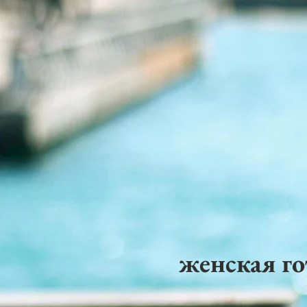
женская го