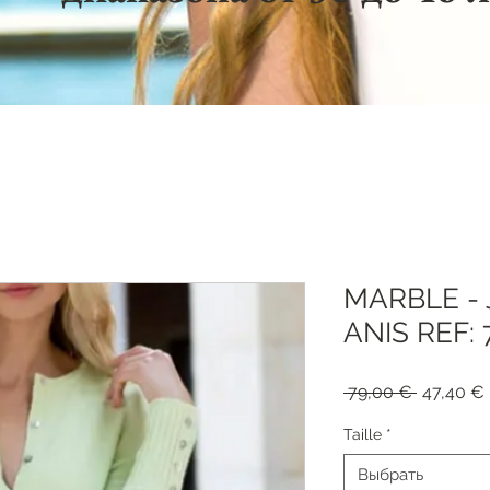
MARBLE - 
ANIS REF: 
Обычная
 79,00 € 
47,40 €
цена
Taille
*
Выбрать