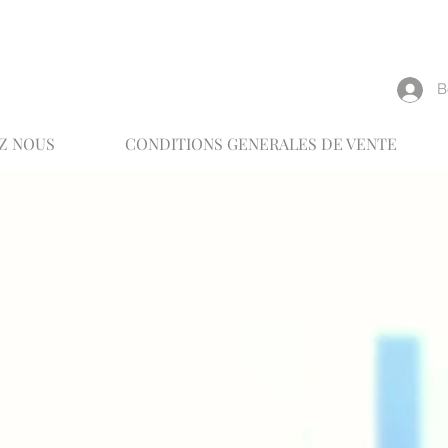
reux
В
Z NOUS
CONDITIONS GENERALES DE VENTE