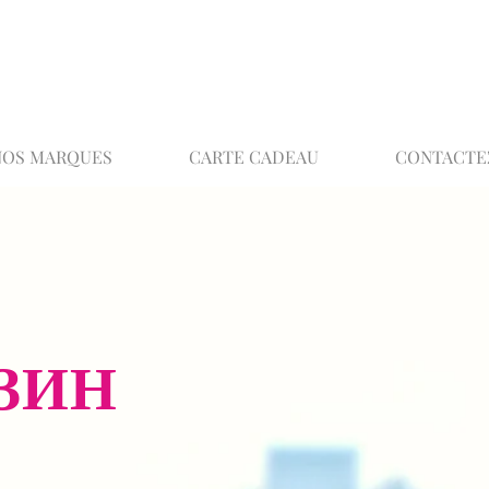
02 32 37 53 23 - 48 rue Joséphine, 27000 Ev
NOS MARQUES
CARTE CADEAU
CONTACTE
ЗИН