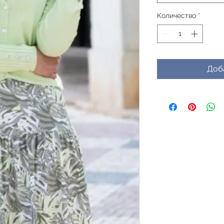
Количество
*
Доб