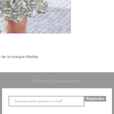
 de la marque Marble.
S'inscrire à la newsletter
Rejoindre