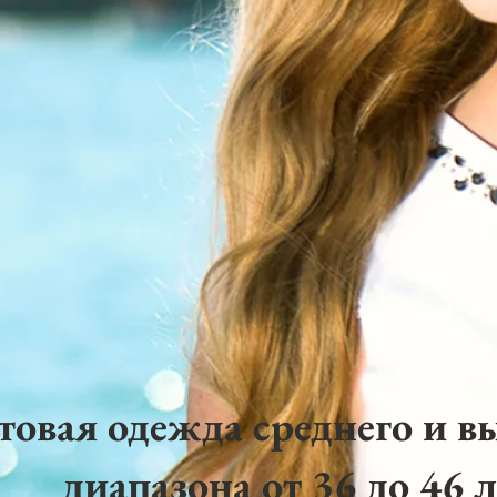
товая одежда среднего и в
диапазона от 36 до 46 л