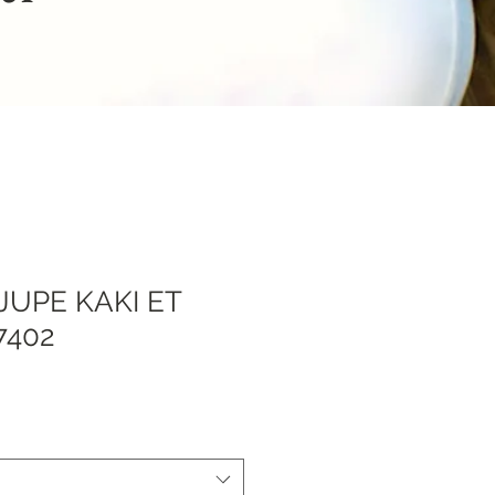
JUPE KAKI ET
7402
Спеццена